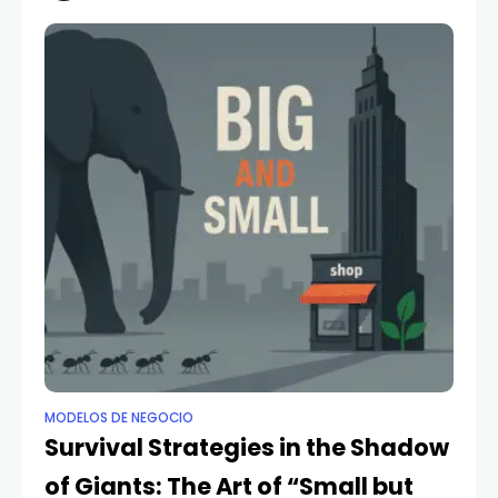
by lust or
MODELOS DE NEGOCIO
Survival Strategies in the Shadow
of Giants: The Art of “Small but