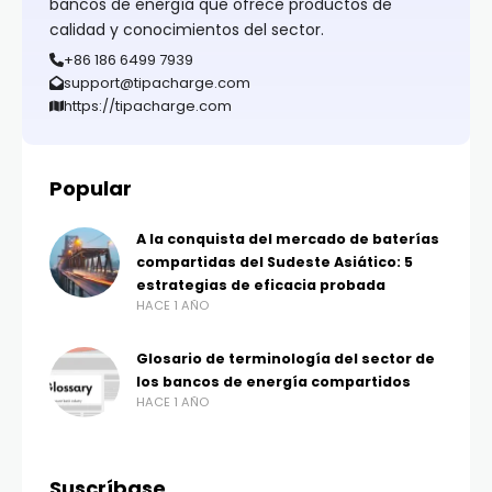
bancos de energía que ofrece productos de
calidad y conocimientos del sector.
+86 186 6499 7939
support@tipacharge.com
https://tipacharge.com
Popular
A la conquista del mercado de baterías
compartidas del Sudeste Asiático: 5
estrategias de eficacia probada
HACE 1 AÑO
Glosario de terminología del sector de
los bancos de energía compartidos
HACE 1 AÑO
Suscríbase