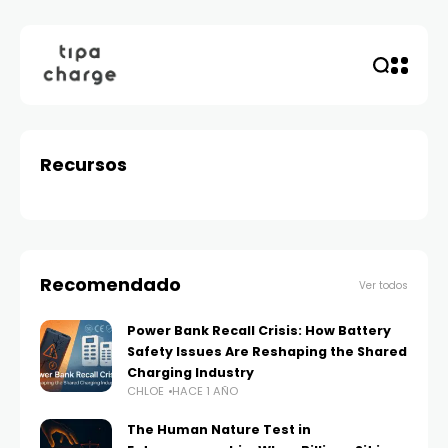
Recursos
Recomendado
Ver todos
Power Bank Recall Crisis: How Battery
Safety Issues Are Reshaping the Shared
Charging Industry
CHLOE
HACE 1 AÑO
The Human Nature Test in