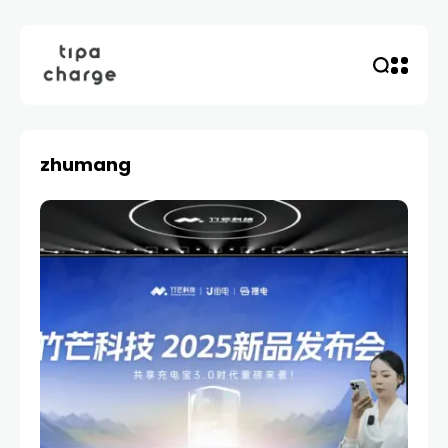
zhumang