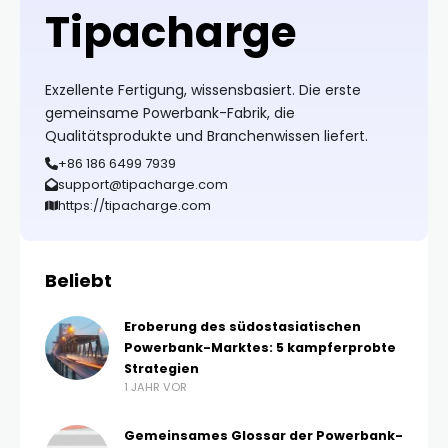
Tipacharge
Exzellente Fertigung, wissensbasiert. Die erste
gemeinsame Powerbank-Fabrik, die
Qualitätsprodukte und Branchenwissen liefert.
+86 186 6499 7939
support@tipacharge.com
https://tipacharge.com
Beliebt
Eroberung des südostasiatischen
Powerbank-Marktes: 5 kampferprobte
Strategien
1 JAHR VOR
Gemeinsames Glossar der Powerbank-