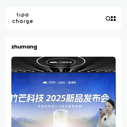
zhumang