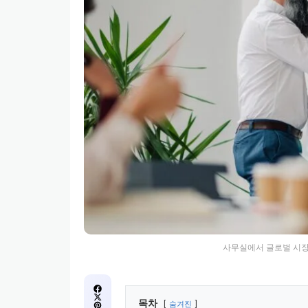
사무실에서 글로벌 시
목차
숨겨진