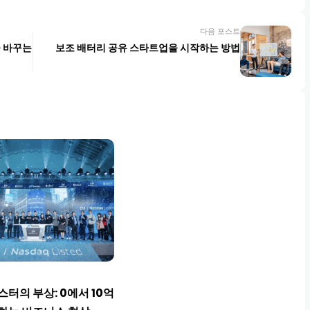
다음 포스트
을 바꾸는
보조 배터리 공유 스타트업을 시작하는 방법
스터의 부상: 0에서 10억