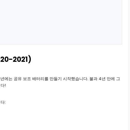
0-2021)
0년에는 공유 보조 배터리를 만들기 시작했습니다. 불과 4년 만에 그
다!
다: