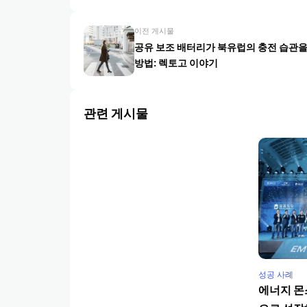
이전 게시물
공유 보조 배터리가 북유럽의 충전 습관
방법: 렉토고 이야기
관련 게시물
성공 사례
에너지 몬