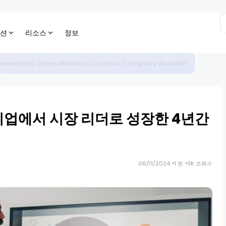
션
리소스
정보
eneurship: When Billions Sit in Your Company Account
기업에서 시장 리더로 성장한 4년간
06/11/2024
1 분
3K 조회수