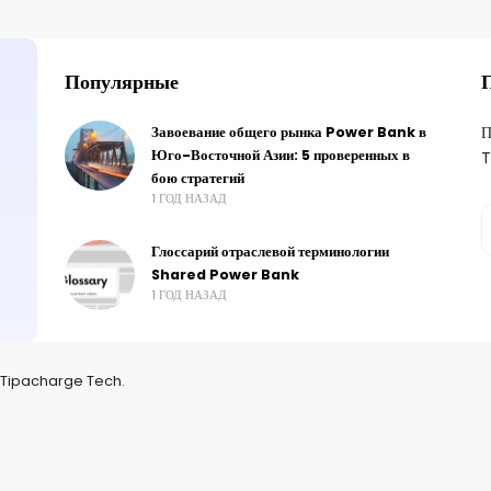
Популярные
П
Завоевание общего рынка Power Bank в
Юго-Восточной Азии: 5 проверенных в
T
бою стратегий
1 ГОД НАЗАД
Глоссарий отраслевой терминологии
Shared Power Bank
1 ГОД НАЗАД
 Tipacharge Tech.