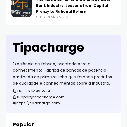
Bank Industry: Lessons from Capital
Frenzy to Rational Return
CHLOE
1 ANO ATRÁS
Tipacharge
Excelência de fabrico, orientada para o
conhecimento. Fábrica de bancos de potência
partilhada de primeira linha que fornece produtos
de qualidade e conhecimentos sobre a indústria.
+86 186 6499 7939
support@tipacharge.com
https://tipacharge.com
Popular